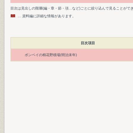
目次は見出しの階層(編・章・節・項…など)ごとに絞り込んで見ることがで
… 資料編に詳細な情報があります。
目次項目
ボンベイの棉花野積場(明治末年)