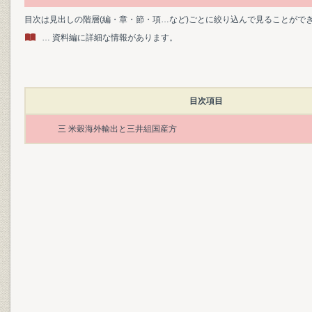
目次は見出しの階層(編・章・節・項…など)ごとに絞り込んで見ることがで
… 資料編に詳細な情報があります。
目次項目
三 米穀海外輸出と三井組国産方