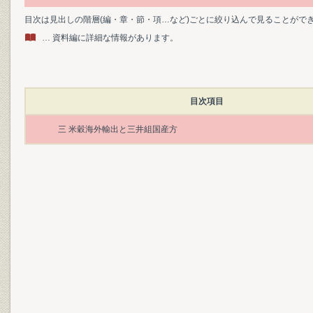
目次は見出しの階層(編・章・節・項…など)ごとに絞り込んで見ることがで
… 資料編に詳細な情報があります。
目次項目
三 米穀海外輸出と三井組国産方