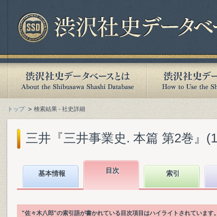
トップ
検索結果 - 社史詳細
三井『三井事業史. 本篇 第2巻』(198
目次
基本情報
索引
"佐々木八郎"の索引語が書かれている目次項目はハイライトされています