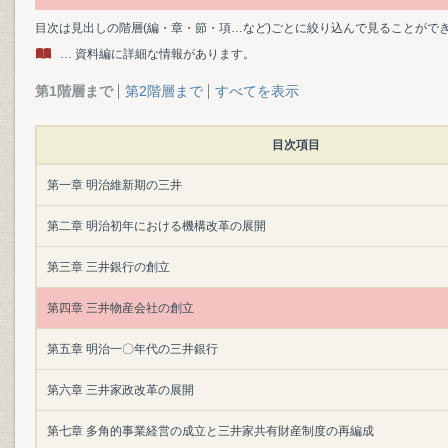
目次は見出しの階層(編・章・節・項…など)ごとに絞り込んで見ることがで
… 資料編に詳細な情報があります。
第1階層まで
第2階層まで
すべてを表示
目次項目
第一章 明治維新期の三井
第二章 明治初年における機構改革の展開
第三章 三井銀行の創立
第四章 三井物産会社の創立
第五章 明治一〇年代の三井銀行
第六章 三井家政改革の展開
第七章 多角的事業経営の成立と三井家共有財産制度の再編成