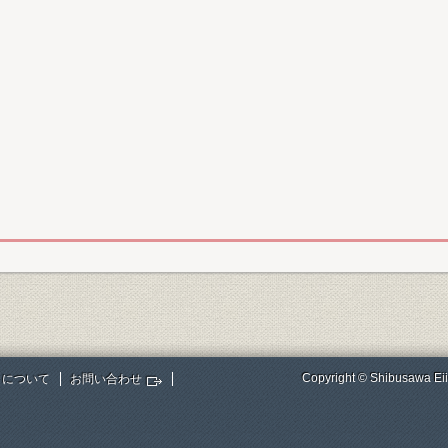
Copyright © Shibusawa Eii
トについて
お問い合わせ