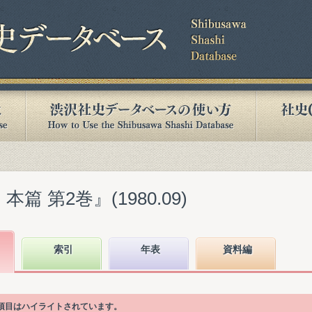
篇 第2巻』(1980.09)
索引
年表
資料編
次項目はハイライトされています。