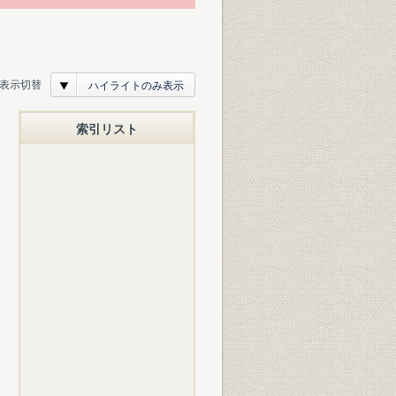
表示切替
ハイライトのみ表示
索引リスト