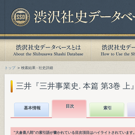
トップ
検索結果 - 社史詳細
三井『三井事業史. 本篇 第3巻 上』(1
目次
基本情報
索引
"大倉喜八郎"の索引語が書かれている目次項目はハイライトされています