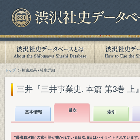
トップ
検索結果 - 社史詳細
三井『三井事業史. 本篇 第3巻 上』(1
目次
基本情報
索引
"藤瀬政次郎"の索引語が書かれている目次項目はハイライトされています