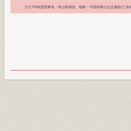
大正7年秋団理事長・米山取締役、朝鮮・中国視察の記念撮影(三井