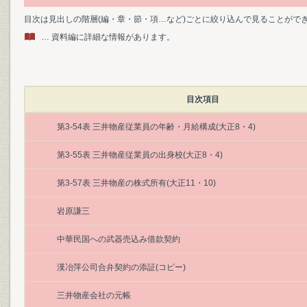
目次は見出しの階層(編・章・節・項…など)ごとに絞り込んで見ることがで
… 資料編に詳細な情報があります。
目次項目
第3-54表 三井物産従業員の年齢・月給構成(大正8・4)
第3-55表 三井物産従業員の出身校(大正8・4)
第3-57表 三井物産の株式所有(大正11・10)
岩原謙三
中華民国への武器売込み借款契約
漢冶萍公司合弁契約の添証(コピー)
三井物産会社の元帳