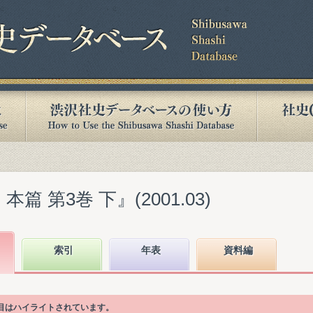
篇 第3巻 下』(2001.03)
索引
年表
資料編
項目はハイライトされています。