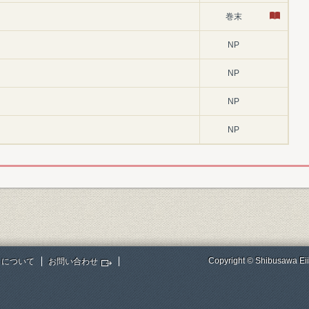
巻末
NP
NP
NP
NP
Copyright © Shibusawa Eii
トについて
お問い合わせ