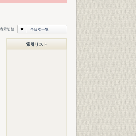
表示切替
全目次一覧
索引リスト