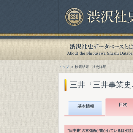
トップ
検索結果 - 社史詳細
三井『三井事業史. 本
目次
基本情報
"田中豊"の索引語が書かれている目次