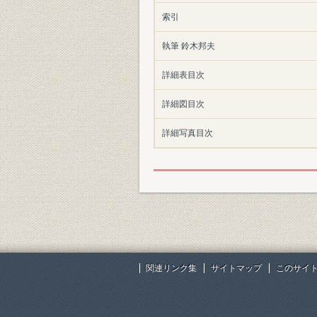
索引
執筆 鈴木邦夫
詳細表目次
詳細図目次
詳細写真目次
関連リンク集
サイトマップ
このサイ