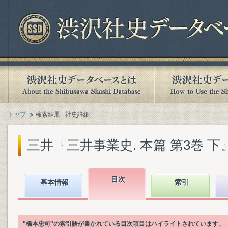
トップ
検索結果 - 社史詳細
三井『三井事業史. 本篇 第3巻 下』(2
目次
基本情報
索引
"橋本忠司"の索引語が書かれている目次項目はハイライトされています。