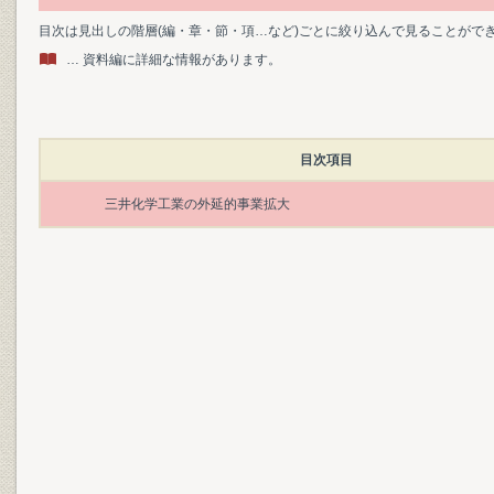
目次は見出しの階層(編・章・節・項…など)ごとに絞り込んで見ることがで
… 資料編に詳細な情報があります。
目次項目
三井化学工業の外延的事業拡大