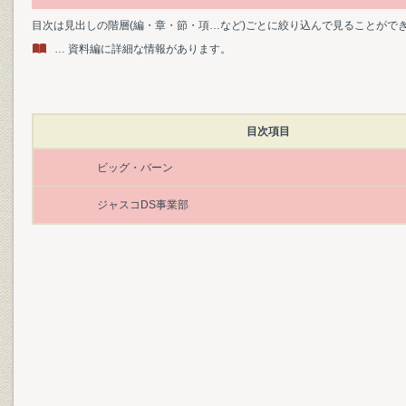
目次は見出しの階層(編・章・節・項…など)ごとに絞り込んで見ることがで
… 資料編に詳細な情報があります。
目次項目
ビッグ・バーン
ジャスコDS事業部