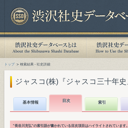
トップ
検索結果 - 社史詳細
ジャスコ(株)『ジャスコ三十年史』(2
目次
基本情報
索引
"長谷川充弘"の索引語が書かれている目次項目はハイライトされています