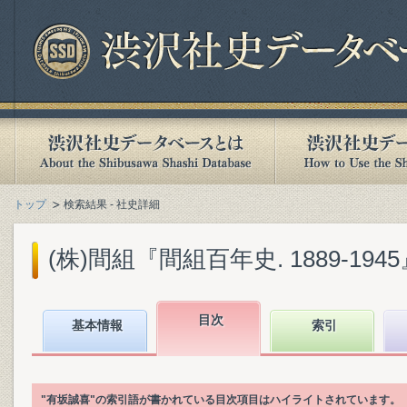
トップ
検索結果 - 社史詳細
(株)間組『間組百年史. 1889-1945』(
目次
基本情報
索引
"有坂誠喜"の索引語が書かれている目次項目はハイライトされています。