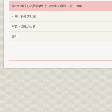
第6章 戦時下の異常繁忙から終戦へ 昭和12年―20年
引用・参考文献注
写真・図版の出典
索引