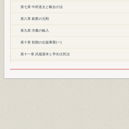
第七章 中村道太と帳合の法
第八章 創業の元勲
第九章 洋書の輸入
第十章 初期の出版事業(一)
第十一章 武蔵屋本と早矢仕民治
第十二章 初期の出版事業(二)
第十三章 丸善本店の店舗と店員
第十四章 唐物店と工作部
第十五章 丸家銀行の破綻
第十六章 丸善の整理と再建
第十七章 早矢仕有的の逝去