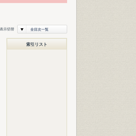
表示切替
全目次一覧
索引リスト