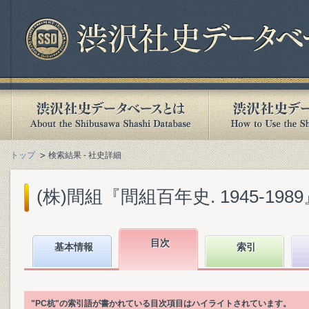
トップ
検索結果 - 社史詳細
(株)間組『間組百年史. 1945-1989』(
目次
基本情報
索引
"PC杭"の索引語が書かれている目次項目はハイライトされています。