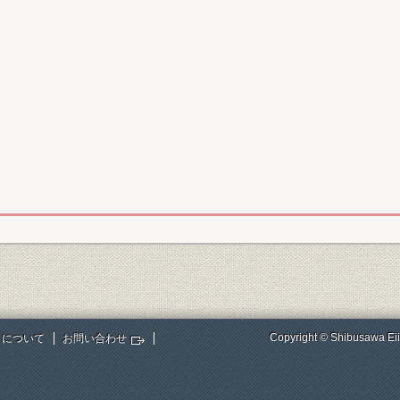
Copyright © Shibusawa Eii
トについて
お問い合わせ