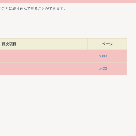
ど)ごとに絞り込んで見ることができます。
目次項目
ページ
p393
p423