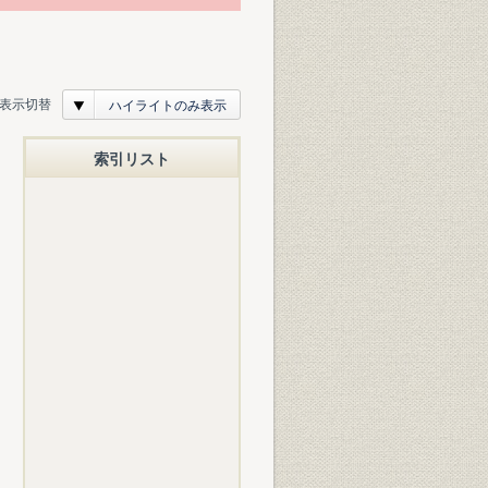
表示切替
ハイライトのみ表示
索引リスト