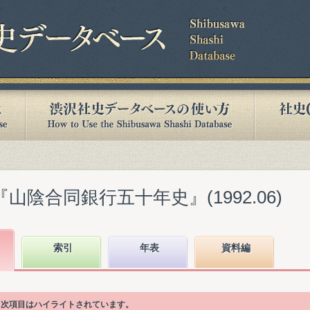
山陰合同銀行五十年史』(1992.06)
索引
年表
資料編
目次項目はハイライトされています。