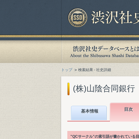
トップ
検索結果 - 社史詳細
(株)山陰合同銀行『
目次
基本情報
"QCサークル"の索引語が書かれている