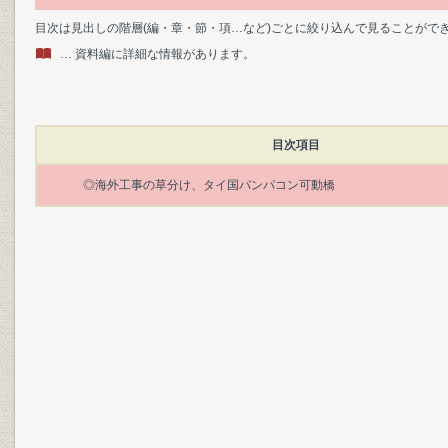
目次は見出しの階層(編・章・節・項…など)ごとに絞り込んで見ることがで
… 資料編に詳細な情報があります。
目次項目
◎海外工事の草分け、タイ国バンパコン可動橋