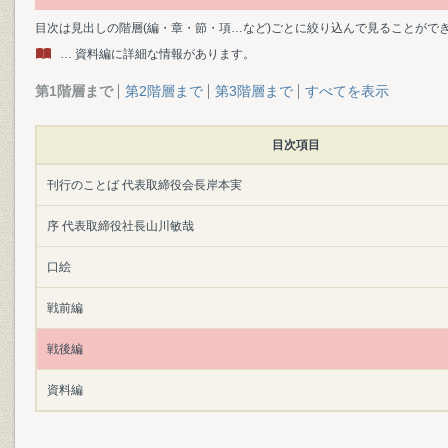
目次は見出しの階層(編・章・節・項…など)ごとに絞り込んで見ることがで
… 資料編に詳細な情報があります。
第1階層まで
第2階層まで
第3階層まで
すべてを表示
目次項目
刊行のことば 代表取締役会長岸本実
序 代表取締役社長山川敏哉
口絵
戦前編
戦後編
資料編