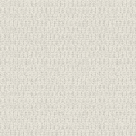
協力者一覧
編集あとがき