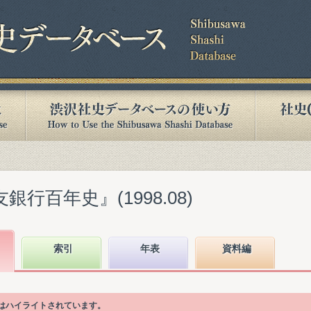
銀行百年史』(1998.08)
索引
年表
資料編
目はハイライトされています。