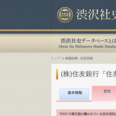
トップ
検索結果 - 社史詳細
(株)住友銀行『住友
目次
基本情報
"DSS"の索引語が書かれている目次項