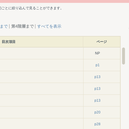
ど)ごとに絞り込んで見ることができます。
層まで
第4階層まで
すべてを表示
目次項目
ページ
NP
p1
p13
p13
p13
p20
p28