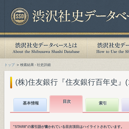
トップ
検索結果 - 社史詳細
(株)住友銀行『住友銀行百年史』(199
目次
基本情報
索引
"STARII"の索引語が書かれている目次項目はハイライトされています。