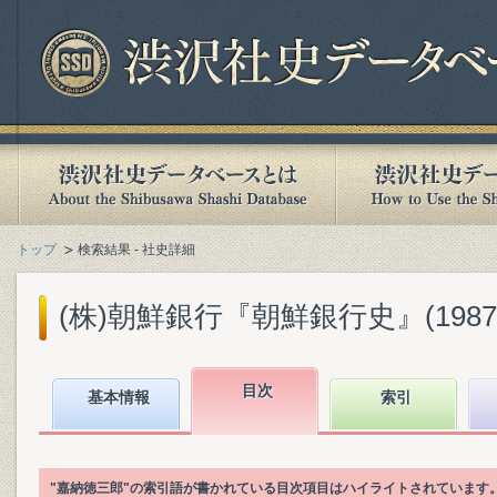
トップ
検索結果 - 社史詳細
(株)朝鮮銀行『朝鮮銀行史』(1987.
目次
基本情報
索引
"嘉納徳三郎"の索引語が書かれている目次項目はハイライトされています