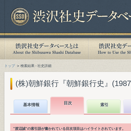
トップ
検索結果 - 社史詳細
(株)朝鮮銀行『朝鮮銀行史』(1987.
目次
基本情報
索引
"渡辺誠"の索引語が書かれている目次項目はハイライトされています。