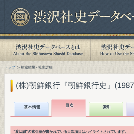
トップ
検索結果 - 社史詳細
(株)朝鮮銀行『朝鮮銀行史』(1987.
目次
基本情報
索引
"渡辺誠"の索引語が書かれている目次項目はハイライトされています。