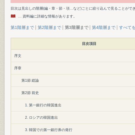
目次は見出しの階層(編・章・節・項…など)ごとに絞り込んで見ることがで
… 資料編に詳細な情報があります。
第1階層まで
第2階層まで
第3階層まで
第4階層まで
すべて
目次項目
序文
序章
第1節 総論
第2節 前史
1. 第一銀行の韓国進出
2. ロシアの韓国進出
3. 韓国での第一銀行券の発行