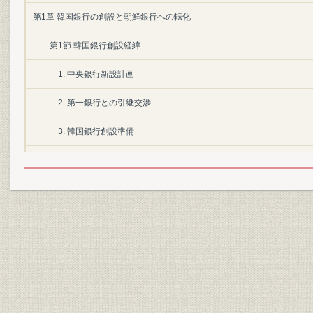
第1章 韓国銀行の創設と朝鮮銀行への転化
第1節 韓国銀行創設経緯
1. 中央銀行新設計画
2. 第一銀行との引継交渉
3. 韓国銀行創設準備
第2節 韓国銀行から朝鮮銀行への転化
1. 韓国銀行の発足
2. 創業時の業況
3. 「日韓併合」と国庫金取扱方法の改正
4. 韓国銀行貨幣整理部の閉鎖
5. 「朝鮮銀行法」制定と朝鮮銀行への名称変更