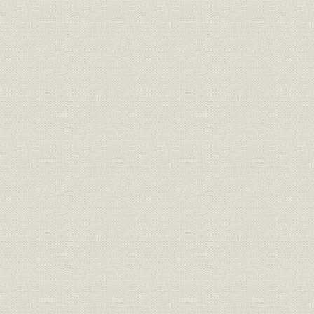
(6) 事後監査
3. 融資方針と融資実績
(1) 1951年度運用基本方針
(2) 1952年度運用基本方針
(3) 1953年度運用基本方針
(4) 1954年度運用基本方針
(5) 1955年度運用基本方針
(6) 金利
(7) 融資期間
4. 政策金融の効果と経営実績