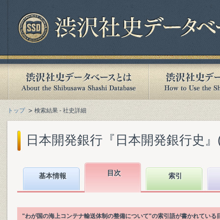
トップ
検索結果 - 社史詳細
日本開発銀行『日本開発銀行史』(20
目次
基本情報
索引
"わが国の海上コンテナ輸送体制の整備について"の索引語が書かれている