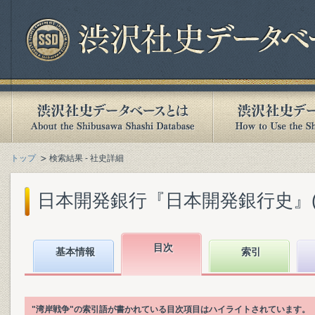
トップ
検索結果 - 社史詳細
日本開発銀行『日本開発銀行史』(20
目次
基本情報
索引
"湾岸戦争"の索引語が書かれている目次項目はハイライトされています。