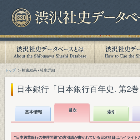
トップ
検索結果 - 社史詳細
日本銀行『日本銀行百年史. 第2巻』(1
目次
基本情報
索引
"日本興業銀行の整理問題"の索引語が書かれている目次項目はハイライト