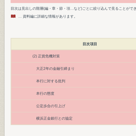
目次は見出しの階層(編・章・節・項…など)ごとに絞り込んで見ることがで
… 資料編に詳細な情報があります。
目次項目
(2) 正貨危機対策
大正2年の金融引締まり
本行に対する批判
本行の態度
公定歩合の引上げ
横浜正金銀行との協定