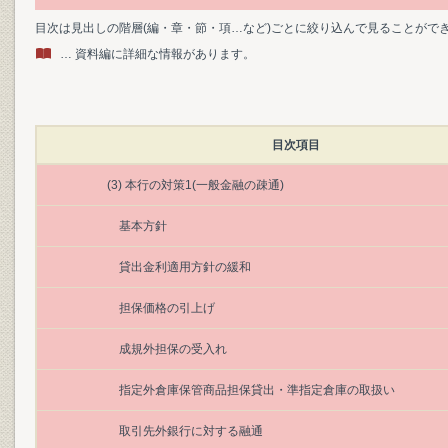
目次は見出しの階層(編・章・節・項…など)ごとに絞り込んで見ることがで
… 資料編に詳細な情報があります。
目次項目
(3) 本行の対策1(一般金融の疎通)
基本方針
貸出金利適用方針の緩和
担保価格の引上げ
成規外担保の受入れ
指定外倉庫保管商品担保貸出・準指定倉庫の取扱い
取引先外銀行に対する融通