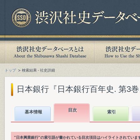
トップ
検索結果 - 社史詳細
日本銀行『日本銀行百年史. 第3巻』(1
目次
基本情報
索引
"日本興業銀行"の索引語が書かれている目次項目はハイライトされていま