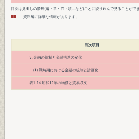
目次は見出しの階層(編・章・節・項…など)ごとに絞り込んで見ることがで
… 資料編に詳細な情報があります。
目次項目
3. 金融の統制と金融構造の変化
(1) 戦時期における金融の統制と計画化
表1-14 昭和12年の物価と貿易収支