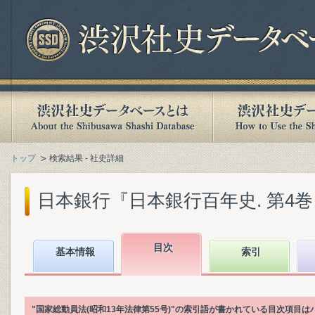
トップ
検索結果 - 社史詳細
日本銀行『日本銀行百年史. 第4巻』(1
目次
基本情報
索引
"国家総動員法(昭和13年法律第55号)"の索引語が書かれている目次項目