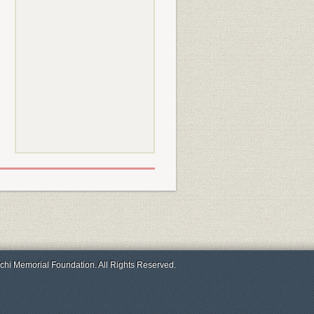
chi Memorial Foundation. All Rights Reserved.