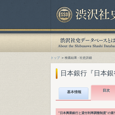
トップ
検索結果 - 社史詳細
日本銀行『日本銀行百
目次
基本情報
"日本興業銀行と貸付利率調整制度"の