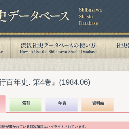
年史. 第4巻』(1984.06)
索引
年表
資料編
索引語が書かれている目次項目はハイライトされています。