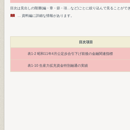
目次は見出しの階層(編・章・節・項…など)ごとに絞り込んで見ることがで
… 資料編に詳細な情報があります。
目次項目
表1-2 昭和11年4月公定歩合引下げ前後の金融関連指標
表1-10 生産力拡充資金特別融通の実績