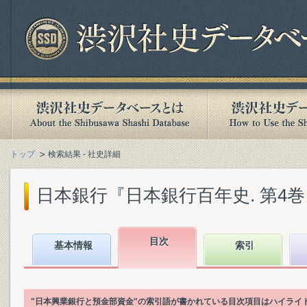
トップ
検索結果 - 社史詳細
日本銀行『日本銀行百年史. 第4巻』(1
目次
基本情報
索引
"日本興業銀行と預金部資金"の索引語が書かれている目次項目はハイライ