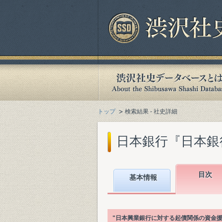
トップ
検索結果 - 社史詳細
日本銀行『日本銀行百
目次
基本情報
"日本興業銀行に対する起債関係の資金