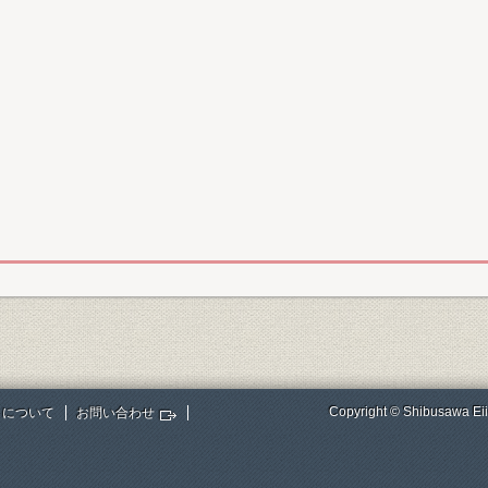
Copyright © Shibusawa Eii
トについて
お問い合わせ