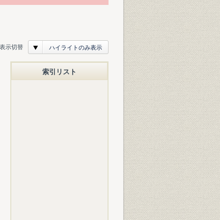
表示切替
ハイライトのみ表示
索引リスト