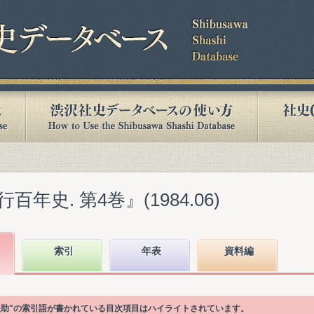
年史. 第4巻』(1984.06)
索引
年表
資料編
援助"の索引語が書かれている目次項目はハイライトされています。