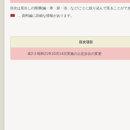
目次は見出しの階層(編・章・節・項…など)ごとに絞り込んで見ることがで
… 資料編に詳細な情報があります。
目次項目
表2-3 昭和21年10月14日実施の公定歩合の変更