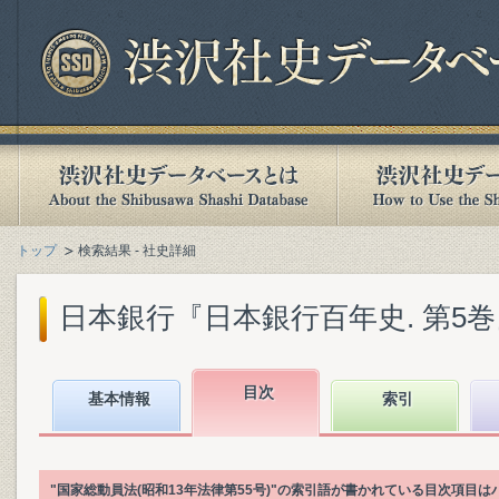
トップ
検索結果 - 社史詳細
日本銀行『日本銀行百年史. 第5巻』(1
目次
基本情報
索引
"国家総動員法(昭和13年法律第55号)"の索引語が書かれている目次項目