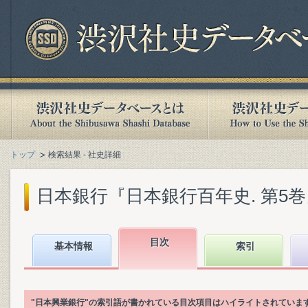
トップ
検索結果 - 社史詳細
日本銀行『日本銀行百年史. 第5巻』(1
目次
基本情報
索引
"日本興業銀行"の索引語が書かれている目次項目はハイライトされていま