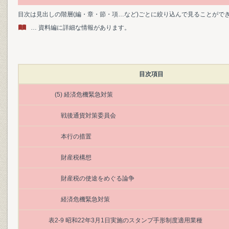
目次は見出しの階層(編・章・節・項…など)ごとに絞り込んで見ることがで
… 資料編に詳細な情報があります。
目次項目
(5) 経済危機緊急対策
戦後通貨対策委員会
本行の措置
財産税構想
財産税の使途をめぐる論争
経済危機緊急対策
表2-9 昭和22年3月1日実施のスタンプ手形制度適用業種