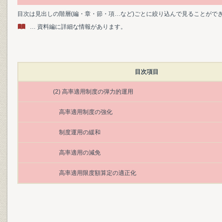
目次は見出しの階層(編・章・節・項…など)ごとに絞り込んで見ることがで
… 資料編に詳細な情報があります。
目次項目
(2) 高率適用制度の弾力的運用
高率適用制度の強化
制度運用の緩和
高率適用の減免
高率適用限度額算定の適正化