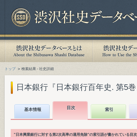
トップ
検索結果 - 社史詳細
日本銀行『日本銀行百年史. 第5巻』(1
目次
基本情報
索引
"日本興業銀行に対する第2次高率の適用免除"の索引語が書かれている目