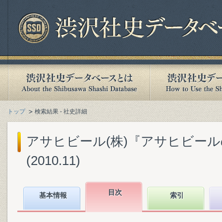
トップ
検索結果 - 社史詳細
アサヒビール(株)『アサヒビールの
(2010.11)
目次
基本情報
索引