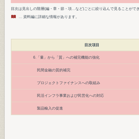
目次は見出しの階層(編・章・節・項…など)ごとに絞り込んで見ることがで
… 資料編に詳細な情報があります。
目次項目
6.「量」から「質」への補完機能の強化
民間金融の質的補完
プロジェクトファイナンスへの取組み
民活インフラ事業および民営化への対応
製品輸入の促進