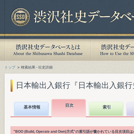
トップ
検索結果 - 社史詳細
日本輸出入銀行『日本輸出入銀行史』(
目次
基本情報
索引
"BOO (Build, Operate and Own)方式"の索引語が書かれている目