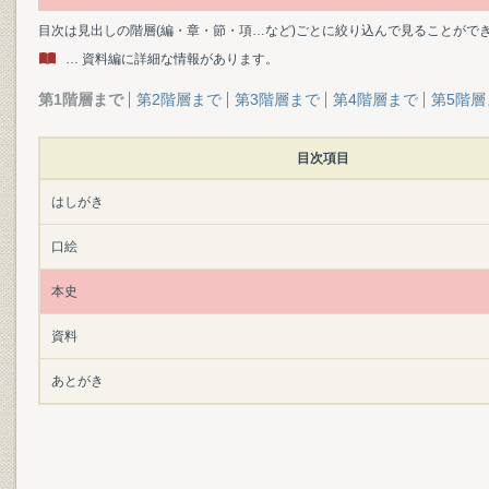
目次は見出しの階層(編・章・節・項…など)ごとに絞り込んで見ることがで
… 資料編に詳細な情報があります。
第1階層まで
第2階層まで
第3階層まで
第4階層まで
第5階層
目次項目
はしがき
口絵
本史
資料
あとがき