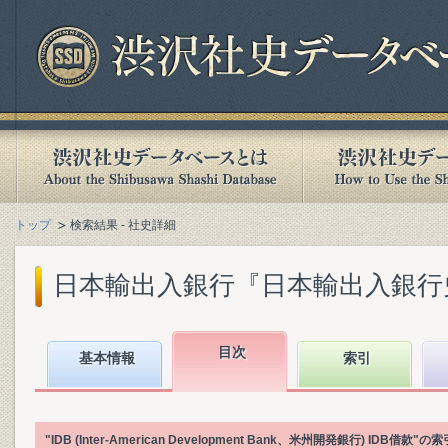
トップ
検索結果 - 社史詳細
日本輸出入銀行『日本輸出入銀行史』(
目次
基本情報
索引
"IDB (Inter-American Development Bank、米州開発銀行)