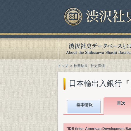
トップ
検索結果 - 社史詳細
日本輸出入銀行『日本
目次
基本情報
"IDB (Inter-American Dev