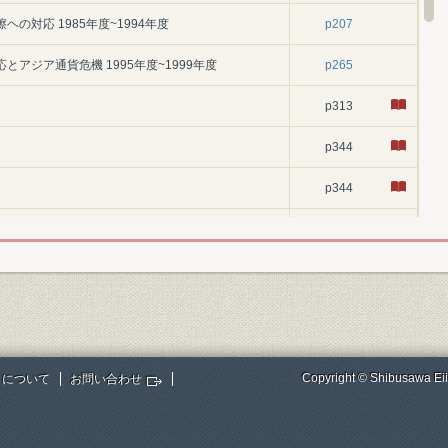
の対応 1985年度~1994年度
p207
とアジア通貨危機 1995年度~1999年度
p265
p313
p344
p344
p472
p476
p477
p516
Copyright © Shibusawa Eii
トについて
お問い合わせ
p520
p535