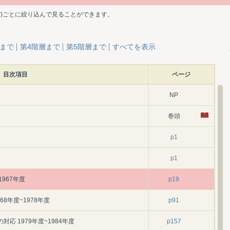
ど)ごとに絞り込んで見ることができます。
層まで
第4階層まで
第5階層まで
すべてを表示
目次項目
ページ
NP
巻頭
p1
p1
1967年度
p19
8年度~1978年度
p91
応 1979年度~1984年度
p157