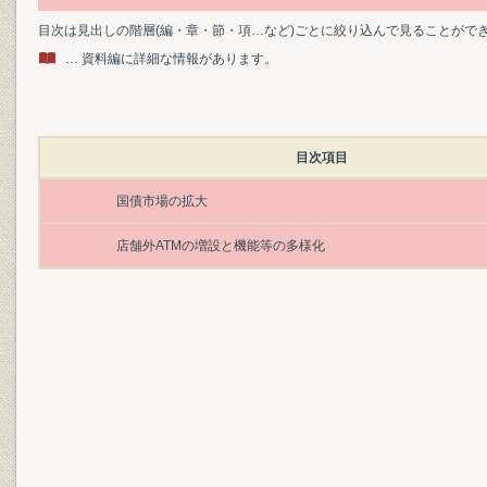
目次は見出しの階層(編・章・節・項…など)ごとに絞り込んで見ることがで
… 資料編に詳細な情報があります。
目次項目
国債市場の拡大
店舗外ATMの増設と機能等の多様化