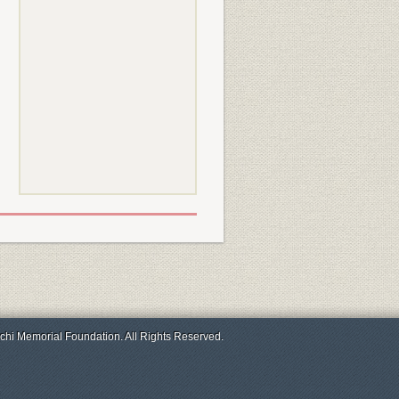
chi Memorial Foundation. All Rights Reserved.