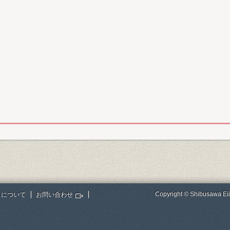
Copyright © Shibusawa Eii
トについて
お問い合わせ