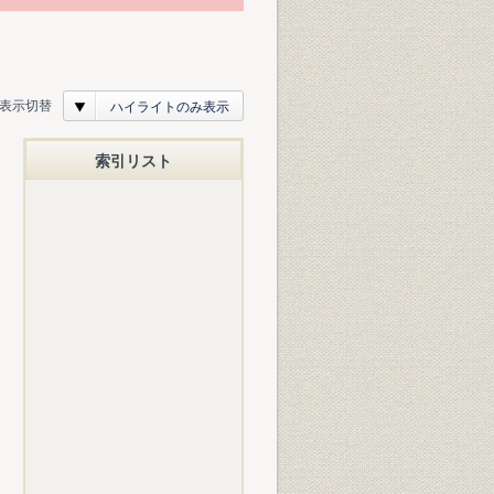
表示切替
ハイライトのみ表示
索引リスト