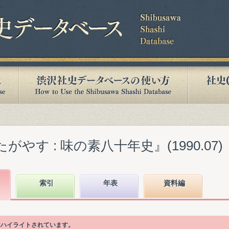
がやす : 味の素八十年史』(1990.07)
索引
年表
資料編
はハイライトされています。