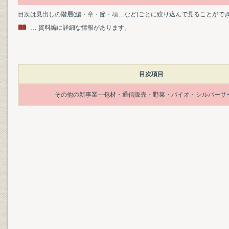
目次は見出しの階層(編・章・節・項…など)ごとに絞り込んで見ることがで
… 資料編に詳細な情報があります。
目次項目
その他の新事業―包材・通信販売・野菜・バイオ・シルバーサ