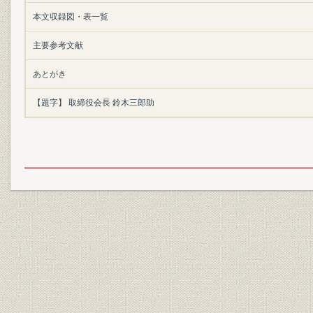
本文収録図・表一覧
主要参考文献
あとがき
【題字】 取締役会長 鈴木三郎助