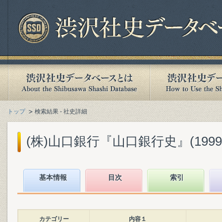
トップ
検索結果 - 社史詳細
(株)山口銀行『山口銀行史』(1999.
基本情報
目次
索引
カテゴリー
内容１