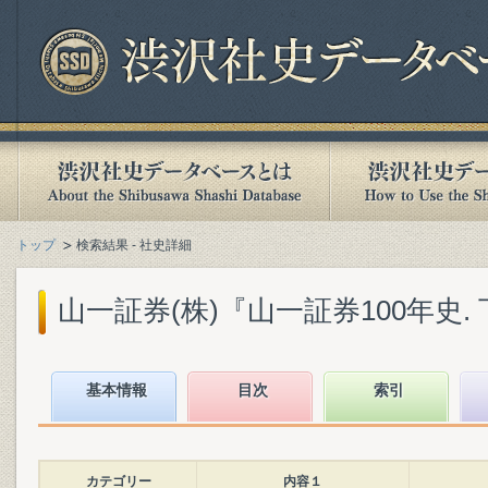
トップ
検索結果 - 社史詳細
山一証券(株)『山一証券100年史. 下』
基本情報
目次
索引
カテゴリー
内容１