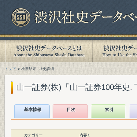
トップ
検索結果 - 社史詳細
山一証券(株)『山一証券100年史. 下』
基本情報
目次
索引
カテゴリー
内容１