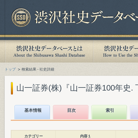
トップ
検索結果 - 社史詳細
山一証券(株)『山一証券100年史. 下』
基本情報
目次
索引
カテゴリー
内容１