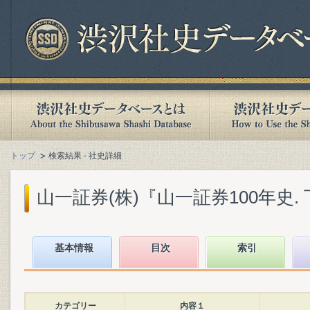
トップ
検索結果 - 社史詳細
山一証券(株)『山一証券100年史. 下』
基本情報
目次
索引
カテゴリー
内容１