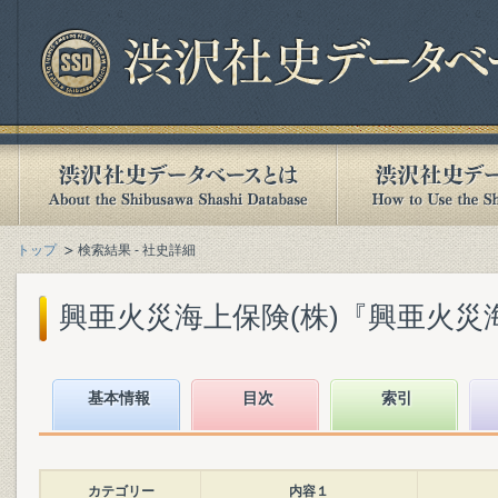
トップ
検索結果 - 社史詳細
興亜火災海上保険(株)『興亜火災海上
基本情報
目次
索引
カテゴリー
内容１