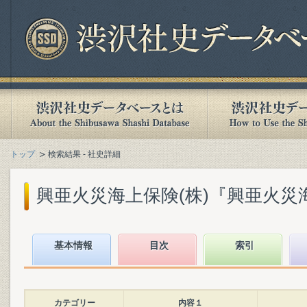
トップ
検索結果 - 社史詳細
興亜火災海上保険(株)『興亜火災海上
基本情報
目次
索引
カテゴリー
内容１