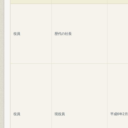
役員
歴代の社長
役員
現役員
平成6年2月